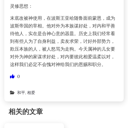
灵修思想：
末底改被神使用，在波斯王亚哈随鲁面前蒙恩，成为
波斯帝国的宰相。他对外为本族谋好处，对内和平善
待他人，实在是合神心意的器皿。历史上我们经常看
到有些人为了自身利益，卖友求荣，讨好外部势力，
欺压本族的人，被人怒骂为走狗。今天属神的儿女要
对外为神的家谋求好处，对内要彼此相爱温柔以对，
这样我们必定不会愧对神给我们的恩赐和职分。
0
和平
,
相爱
相关的文章