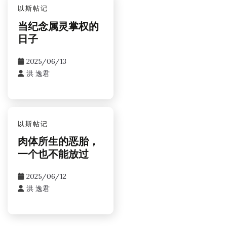
以斯帖记
当纪念属灵掌权的
日子
2025/06/13
洪 逸君
以斯帖记
肉体所生的恶胎，
一个也不能放过
2025/06/12
洪 逸君