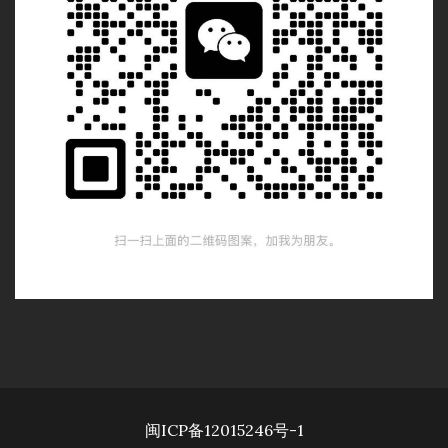
闽ICP备12015246号-1