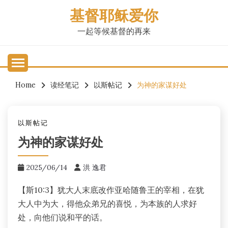
Skip
基督耶稣爱你
to
content
一起等候基督的再来
Home
读经笔记
以斯帖记
为神的家谋好处
以斯帖记
为神的家谋好处
2025/06/14
洪 逸君
【斯10:3】犹大人末底改作亚哈随鲁王的宰相，在犹
大人中为大，得他众弟兄的喜悦，为本族的人求好
处，向他们说和平的话。