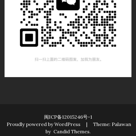
闽ICP备12015246号-1
Proudly powered by WordPress
|
Theme: Palawan
by
Candid Themes
.