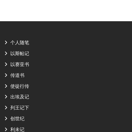
个人随笔
以斯帖记
以赛亚书
传道书
使徒行传
出埃及记
列王记下
创世纪
利未记