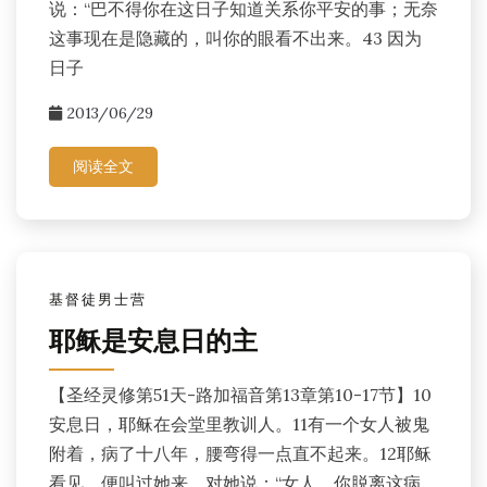
说：“巴不得你在这日子知道关系你平安的事；无奈
这事现在是隐藏的，叫你的眼看不出来。43 因为
日子
2013/06/29
阅读全文
基督徒男士营
耶稣是安息日的主
【圣经灵修第51天-路加福音第13章第10-17节】10
安息日，耶稣在会堂里教训人。11有一个女人被鬼
附着，病了十八年，腰弯得一点直不起来。12耶稣
看见，便叫过她来，对她说：“女人，你脱离这病