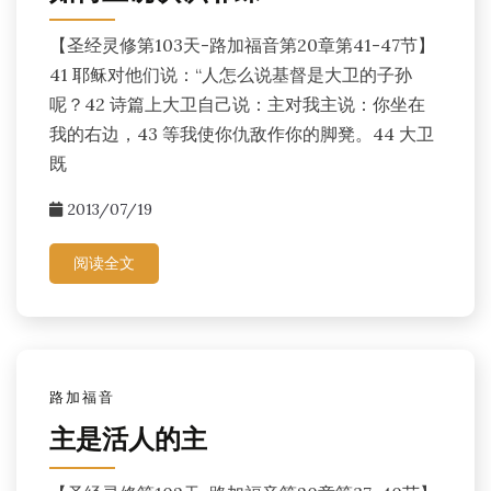
【圣经灵修第103天-路加福音第20章第41-47节】
41 耶稣对他们说：“人怎么说基督是大卫的子孙
呢？42 诗篇上大卫自己说：主对我主说：你坐在
我的右边，43 等我使你仇敌作你的脚凳。44 大卫
既
2013/07/19
阅读全文
路加福音
主是活人的主