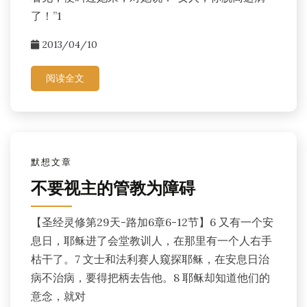
了！”1
2013/04/10
阅读全文
默想文章
不要视主的管教为障碍
【圣经灵修第29天-路加6章6-12节】6 又有一个安
息日，耶稣进了会堂教训人，在那里有一个人右手
枯干了。7 文士和法利赛人窥探耶稣，在安息日治
病不治病，要得把柄去告他。8 耶稣却知道他们的
意念，就对