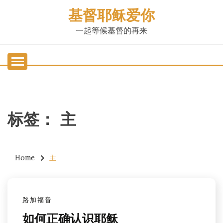
Skip
基督耶稣爱你
to
content
一起等候基督的再来
标签：
主
Home
主
路加福音
如何正确认识耶稣