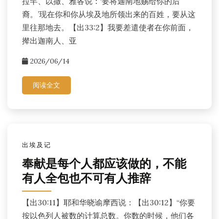
拉罕、以撒、雅各说：‘要将迦南地赐给你的后
裔。’现在你和你从埃及地所领出来的百姓，要从这
里往那地去。【出33:2】我要差遣使者在你前面，
撵出迦南人、亚
2026/06/14
阅读全文
出埃及记
奉献是每个人都应该做的，不能
有人全包也不可有人推辞
【出30:11】耶和华晓谕摩西说：【出30:12】“你要
按以色列人被数的计算总数。你数的时候，他们各