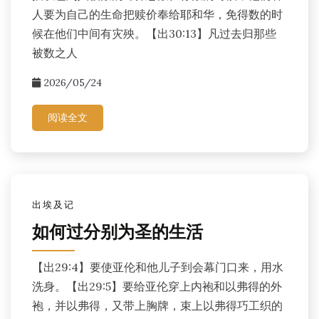
人要为自己的生命把赎价奉给耶和华，免得数的时
候在他们中间有灾殃。【出30:13】凡过去归那些
被数之人
2026/05/24
阅读全文
出埃及记
如何过分别为圣的生活
【出29:4】要使亚伦和他儿子到会幕门口来，用水
洗身。【出29:5】要给亚伦穿上内袍和以弗得的外
袍，并以弗得，又带上胸牌，束上以弗得巧工织的