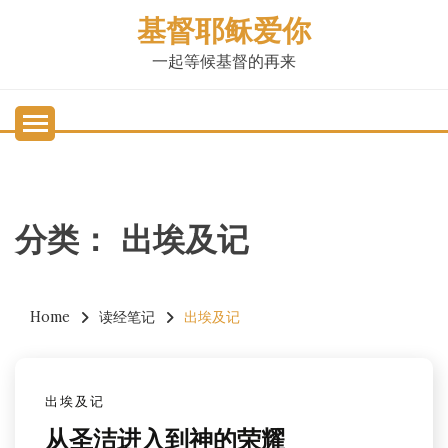
Skip
基督耶稣爱你
to
content
一起等候基督的再来
分类：
出埃及记
Home
读经笔记
出埃及记
出埃及记
从圣洁进入到神的荣耀