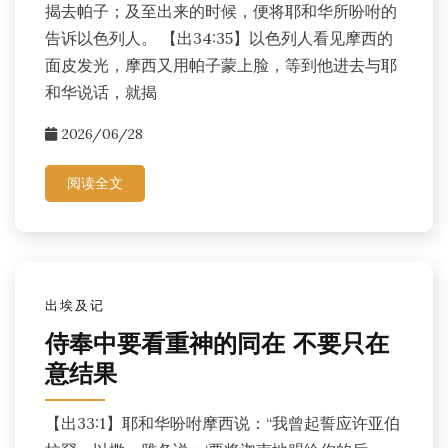
揭去帕子；及至出来的时候，便将耶和华所吩咐的
告诉以色列人。 【出34:35】以色列人看见摩西的
面皮发光，摩西又用帕子蒙上脸，等到他进去与耶
和华说话，就揭
2026/06/28
阅读全文
出埃及记
侍奉中要看重神的同在 不要只在
意结果
【出33:1】耶和华吩咐摩西说：“我曾起誓应许亚伯