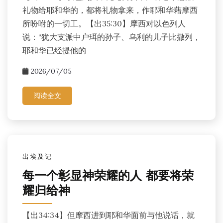
礼物给耶和华的，都将礼物拿来，作耶和华藉摩西
所吩咐的一切工。【出35:30】摩西对以色列人
说：“犹大支派中户珥的孙子、乌利的儿子比撒列，
耶和华已经提他的
2026/07/05
阅读全文
出埃及记
每一个彰显神荣耀的人 都要将荣
耀归给神
【出34:34】但摩西进到耶和华面前与他说话，就