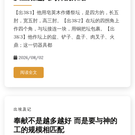
【出38:1】他用皂荚木作燔祭坛，是四方的，长五
肘，宽五肘，高三肘。【出38:2】在坛的四拐角上
作四个角，与坛接连一块，用铜把坛包裹。【出
38:3】他作坛上的盆、铲子、盘子、肉叉子、火
鼎；这一切器具都
2026/08/02
阅读全文
出埃及记
奉献不是越多越好 而是要与神的
工的规模相匹配