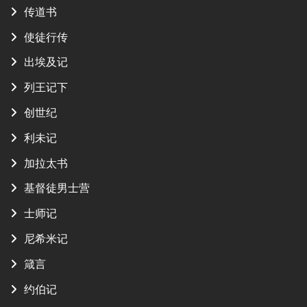
传道书
使徒行传
出埃及记
列王记下
创世纪
利未记
加拉太书
基督徒男士营
士师记
尼希米记
箴言
约伯记