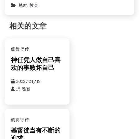
勉励
,
教会
相关的文章
使徒行传
神任凭人做自己喜
欢的事败坏自己
2022/01/19
洪 逸君
使徒行传
基督徒当有不断的
追求