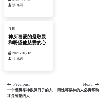
洪 逸君
诗篇
神所喜爱的是敬畏
和盼望他慈爱的心
2026/01/12
洪 逸君
Previous:
Next:
文
一个懂得靠神数算日子的人
耐性等候神的人必得帮助
章
才是智慧的人
导