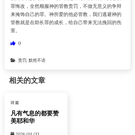
罪悔改，全然顺服神的管教责罚，不做无意义的争辩
来掩饰自己的罪。神所爱的他必管教，我们逃避神的
管教就是在助长罪的成长，给自己带来无法挽回的伤
害。
0
责罚
,
默然不语
相关的文章
诗篇
凡有气息的都要赞
美耶和华
2026/01/13