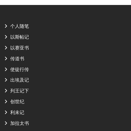
航
个人随笔
以斯帖记
以赛亚书
传道书
使徒行传
出埃及记
列王记下
创世纪
利未记
加拉太书