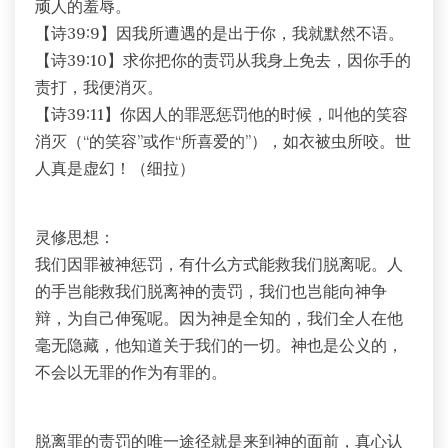
顽人的羞辱。
【诗39:9】因我所遭遇的是出于你，我就默然不语。
【诗39:10】求你把你的责罚从我身上免去，因你手的
责打，我便消灭。
【诗39:11】你因人的罪恶惩罚他的时候，叫他的笑容
消灭（“的笑容”或作“所喜爱的”），如衣被虫所咬。世
人真是虚幻！（细拉）
灵修思想：
我们因罪被神惩罚，有什么方式能救我们脱离呢。人
的手岂能救我们脱离神的责罚，我们也岂能向神争
辩，为自己伸冤呢。因为神是全知的，我们全人在他
毫无隐藏，他知道关于我们的一切。神也是公义的，
不会以无罪的作为有罪的。
脱离罪的责罚的唯一途径就是来到神的面前，真心认