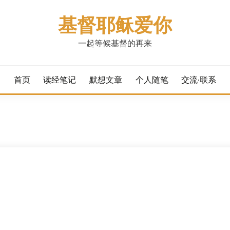
基督耶稣爱你
一起等候基督的再来
首页
读经笔记
默想文章
个人随笔
交流·联系