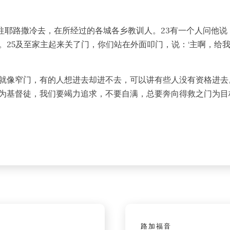
22耶稣往耶路撒冷去，在所经过的各城各乡教训人。23有一个人问他
25及至家主起来关了门，你们站在外面叩门，说：‘主啊，给我
就像窄门，有的人想进去却进不去，可以讲有些人没有资格进去
为基督徒，我们要竭力追求，不要自满，总要奔向得救之门为目
路加福音