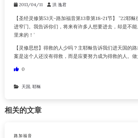
2013/04/11
洪 逸君
【圣经灵修第53天-路加福音第13章第18-21节】 ”
进窄门。我告诉你们，将来有许多人想要进去，却是不能。
里来的！’
【灵修思想】得救的人少吗？主耶稣告诉我们进天国的路
案是这个人还没有得救，而是应要努力成为得救的人。做
0
天国
,
耶稣
相关的文章
路加福音