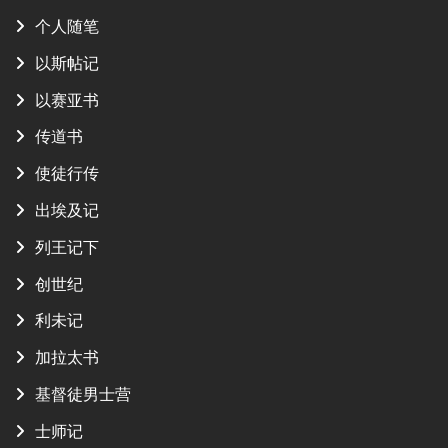
个人随笔
以斯帖记
以赛亚书
传道书
使徒行传
出埃及记
列王记下
创世纪
利未记
加拉太书
基督徒男士营
士师记