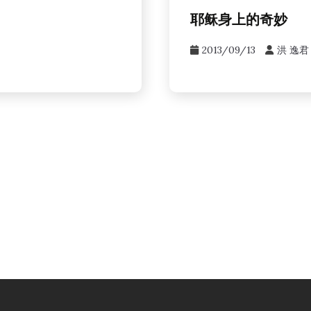
耶稣身上的奇妙
2013/09/13
洪 逸君