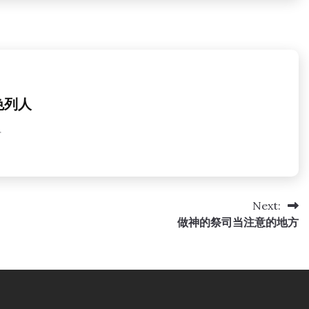
色列人
君
Next:
做神的祭司当注意的地方