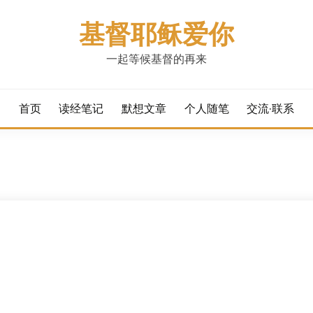
基督耶稣爱你
一起等候基督的再来
首页
读经笔记
默想文章
个人随笔
交流·联系