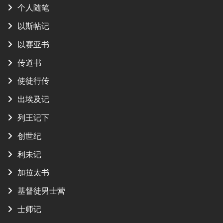
个人随笔
以斯帖记
以赛亚书
传道书
使徒行传
出埃及记
列王记下
创世纪
利未记
加拉太书
基督徒男士营
士师记